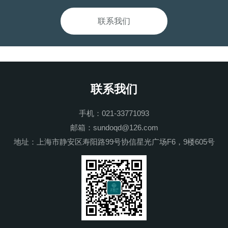
联系我们
联系我们
手机：021-33771093
邮箱：sundoqd@126.com
地址：上海市静安区寿阳路99号协信星光广场F6，9楼605号