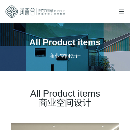
All Product items
关于我们
商业办公
商业空间设计
文博馆
企业馆
文旅融合
安全馆
All Product items
数字科技
商业空间设计
行业资讯