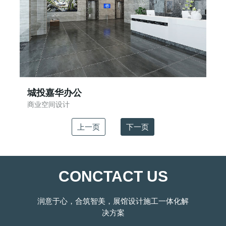
城投嘉华办公
商业空间设计
上一页
下一页
CONCTACT US
润意于心，合筑智美，展馆设计施工一体化解
决方案